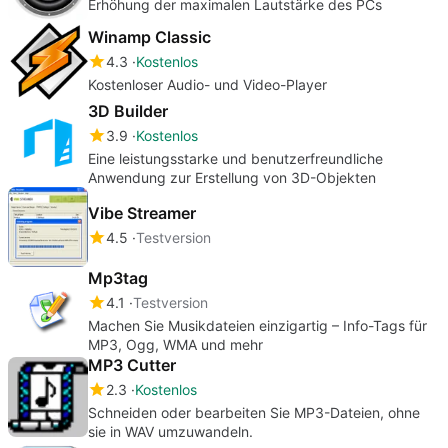
Erhöhung der maximalen Lautstärke des PCs
Winamp Classic
4.3
Kostenlos
Kostenloser Audio- und Video-Player
3D Builder
3.9
Kostenlos
Eine leistungsstarke und benutzerfreundliche
Anwendung zur Erstellung von 3D-Objekten
Vibe Streamer
4.5
Testversion
Mp3tag
4.1
Testversion
Machen Sie Musikdateien einzigartig – Info-Tags für
MP3, Ogg, WMA und mehr
MP3 Cutter
2.3
Kostenlos
Schneiden oder bearbeiten Sie MP3-Dateien, ohne
sie in WAV umzuwandeln.