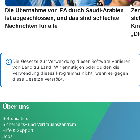
Die Übernahme von EA durch Saudi-Arabien
Zen
ist abgeschlossen, und das sind schlechte
sic
Nachrichten für alle
Kin
„Di
Die Gesetze zur Verwendung dieser Software variieren
von Land zu Land. Wir ermutigen oder dulden die
Verwendung dieses Programms nicht, wenn es gegen
diese Gesetze verstößt.
Über uns
Softonic Info
Sicherheits- und Vertrauenszentrum
Hilfe & Support
Jobs