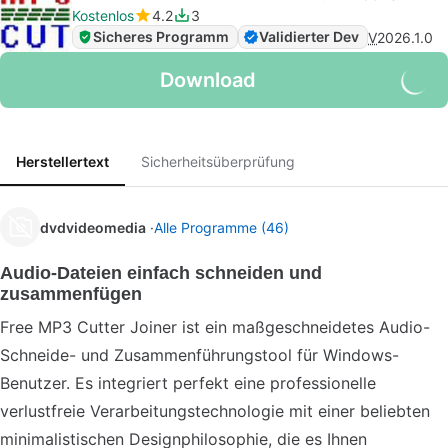
Kostenlos
4.2
3
Sicheres Programm
Validierter Dev
V
2026.1.0
Download
Herstellertext
Sicherheitsüberprüfung
dvdvideomedia
Alle Programme (46)
Audio-Dateien einfach schneiden und
zusammenfügen
Free MP3 Cutter Joiner ist ein maßgeschneidetes Audio-
Schneide- und Zusammenführungstool für Windows-
Benutzer. Es integriert perfekt eine professionelle
verlustfreie Verarbeitungstechnologie mit einer beliebten
minimalistischen Designphilosophie, die es Ihnen