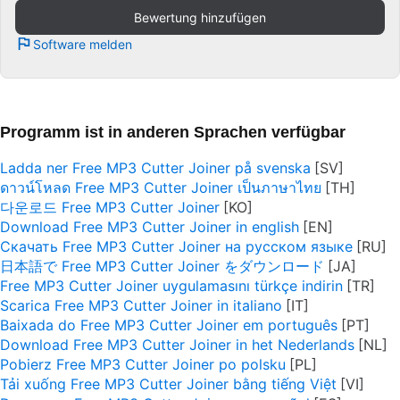
Bewertung hinzufügen
Software melden
Programm ist in anderen Sprachen verfügbar
Ladda ner Free MP3 Cutter Joiner på svenska
ดาวน์โหลด Free MP3 Cutter Joiner เป็นภาษาไทย
다운로드 Free MP3 Cutter Joiner
Download Free MP3 Cutter Joiner in english
Скачать Free MP3 Cutter Joiner на русском языке
日本語で Free MP3 Cutter Joiner をダウンロード
Free MP3 Cutter Joiner uygulamasını türkçe indirin
Scarica Free MP3 Cutter Joiner in italiano
Baixada do Free MP3 Cutter Joiner em português
Download Free MP3 Cutter Joiner in het Nederlands
Pobierz Free MP3 Cutter Joiner po polsku
Tải xuống Free MP3 Cutter Joiner bằng tiếng Việt